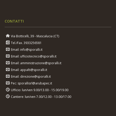
CONTATTI
Via Botticelli, 39 - Mascalucia (CT)
Tel./Fax. 3933256581
Email: info@sporalli.it
Email: ufficiotecnico@sporalli.it
Email: amministrazione@sporalli.it
Email: appalti@sporalli.it
Email: direzione@sporalli.it
Pec: sporallisrl@arubapec.it
Ufficio: lun/ven 9.00/13.00 - 15.00/19.00
Cantiere: lun/ven 7.00/12.00 - 13.00/17.00