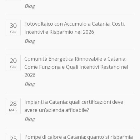
Blog
Fotovoltaico con Accumulo a Catania: Costi,
30
Incentivi e Risparmio nel 2026
GIU
Blog
Comunità Energetica Rinnovabile a Catania:
20
Come Funziona e Quali Incentivi Restano nel
GIU
2026
Blog
Impianti a Catania: quali certificazioni deve
28
avere un’azienda affidabile?
MAG
Blog
Pompe di calore a Catania: quanto si risparmia
25