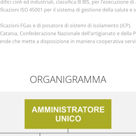
i civili ed industriali, classifica III BIS, per l’esecuzione di
ificazioni ISO 45001 per il sistema di gestione della salute e 
tificazioni FGas e di posatore di sistemi di isolamento (ICP).
 Catania, Confederazione Nazionale dell’artigianato e della 
ende che mette a disposizione in maniera cooperativa servizi
ORGANIGRAMMA