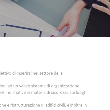
ttivo di inserirsi nel settore delle
azioni ad un valido sistema di organizzazione
genti normative in materia di sicurezza sui luoghi
e e ristrutturazione di edifici civili, è inoltre in