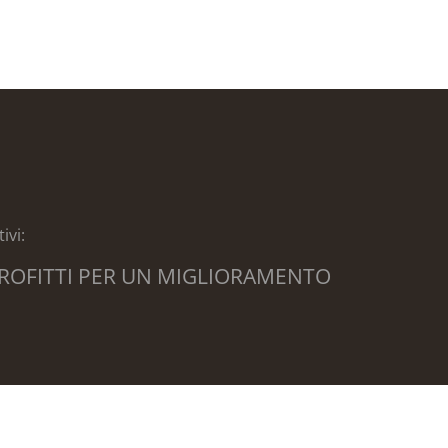
ivi:
 PROFITTI PER UN MIGLIORAMENTO