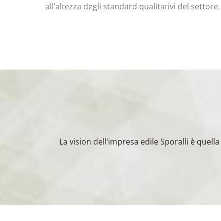
all’altezza degli standard qualitativi del settore.
La vision dell’impresa edile Sporalli è quel