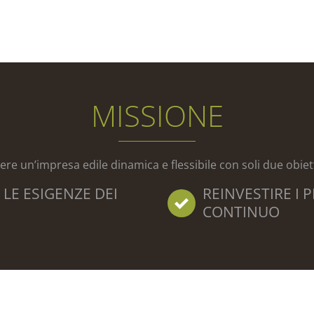
MISSIONE
ere un’impresa edile dinamica e flessibile con soli due obiett
 LE ESIGENZE DEI
REINVESTIRE I
CONTINUO