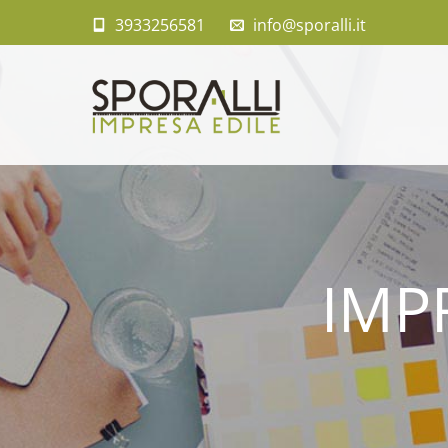
3933256581
info@sporalli.it
IMP