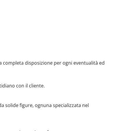
 a completa disposizione per ogni eventualità ed
idiano con il cliente.
a solide figure, ognuna specializzata nel