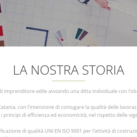
LA NOSTRA STORIA
 di imprenditore edile avviando una ditta individuale con l’obie
 Catania, con l’intenzione di coniugare la qualità delle lavor
 i principi di efficienza ed economicità; nel rispetto delle vi
ficazione di qualità UNI EN ISO 9001 per l’attività di costruzion