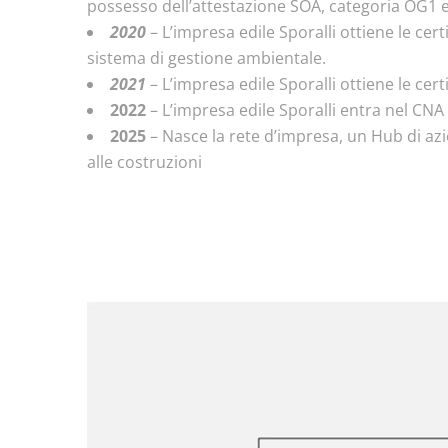
possesso dell’attestazione SOA, categoria OG1 edific
2020
– L’impresa edile Sporalli ottiene le cert
sistema di gestione ambientale.
2021
– L’impresa edile Sporalli ottiene le cer
2022
– L’impresa edile Sporalli entra nel CNA
2025
– Nasce la rete d’impresa, un
Hub di azi
alle costruzioni