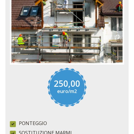
250,00
euro/m2
PONTEGGIO
SOSTITUZIONE MARMI