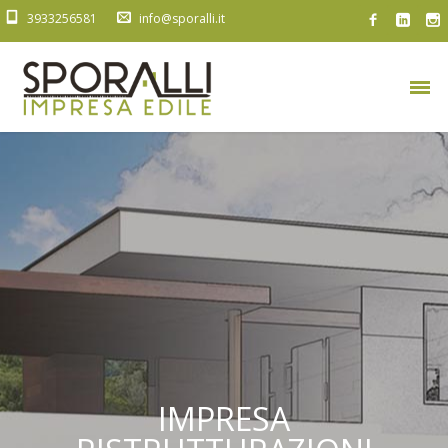
3933256581
info@sporalli.it
IMPRESA