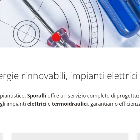
ergie rinnovabili, impianti elettric
piantistico,
Sporalli
offre un servizio completo di progettazi
agli impianti
elettrici
e
termoidraulici
, garantiamo efficienza