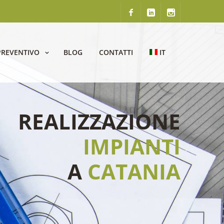
PREVENTIVO
BLOG
CONTATTI
IT
REALIZZAZIONE
IMPIANTI
A
CATANIA