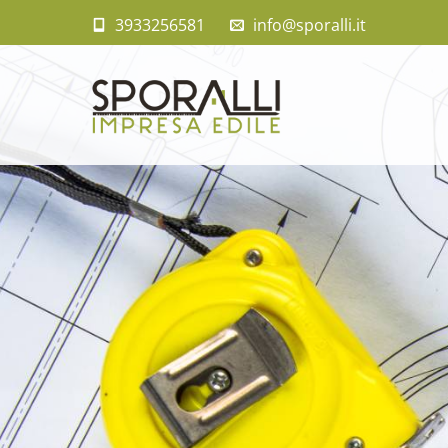
3933256581
info@sporalli.it