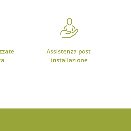
zzate
Assistenza post-
za
installazione