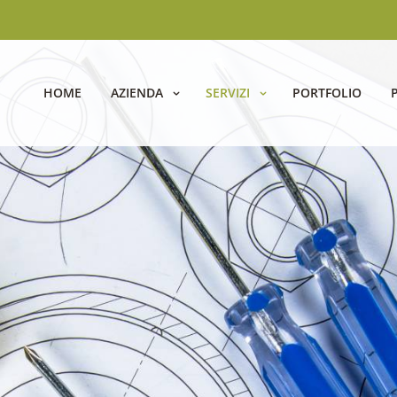
HOME
AZIENDA
SERVIZI
PORTFOLIO