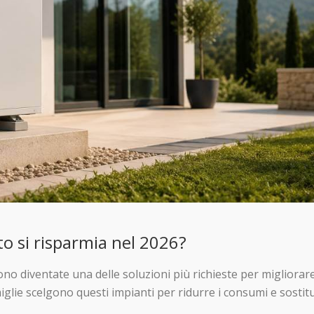
o si risparmia nel 2026?
no diventate una delle soluzioni più richieste per migliorar
glie scelgono questi impianti per ridurre i consumi e sostit