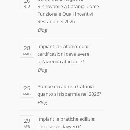
20
Rinnovabile a Catania: Come
GIU
Funziona e Quali Incentivi
Restano nel 2026
Blog
Impianti a Catania: quali
28
certificazioni deve avere
MAG
un’azienda affidabile?
Blog
Pompe di calore a Catania:
25
quanto si risparmia nel 2026?
MAG
Blog
Impianti e pratiche edilizie:
29
cosa serve davvero?
APR