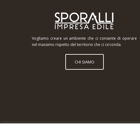
Vogliamo creare un ambiente che ci consente di operare
nel massimo rispetto del territorio che ci circonda.
CHI SIAMO
COPYRIGHT © 2026 SPORALLI - PARTITA IVA: 042