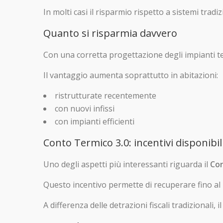
In molti casi il risparmio rispetto a sistemi tradi
Quanto si risparmia davvero
Con una corretta progettazione degli impianti ter
Il vantaggio aumenta soprattutto in abitazioni:
ristrutturate recentemente
con nuovi infissi
con impianti efficienti
Conto Termico 3.0: incentivi disponibil
Uno degli aspetti più interessanti riguarda il
Con
Questo incentivo permette di recuperare fino al
A differenza delle detrazioni fiscali tradizionali,