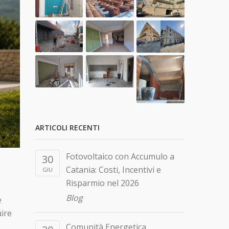
ARTICOLI RECENTI
Fotovoltaico con Accumulo a
30
Catania: Costi, Incentivi e
GIU
Risparmio nel 2026
Blog
e
uire
Comunità Energetica