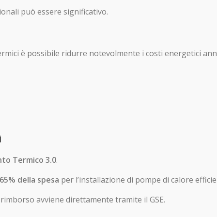
zionali può essere significativo.
mici è possibile ridurre notevolmente i costi energetici ann
i
to Termico 3.0
.
65% della spesa
per l’installazione di pompe di calore efficie
 il rimborso avviene direttamente tramite il GSE.