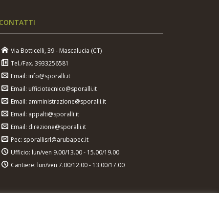
CONTATTI
Via Botticelli, 39 - Mascalucia (CT)
Tel./Fax. 3933256581
Email: info@sporalli.it
Email: ufficiotecnico@sporalli.it
Email: amministrazione@sporalli.it
Email: appalti@sporalli.it
Email: direzione@sporalli.it
Pec: sporallisrl@arubapec.it
Ufficio: lun/ven 9.00/13.00 - 15.00/19.00
Cantiere: lun/ven 7.00/12.00 - 13.00/17.00