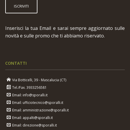
ISCRIVITI
Inserisci la tua Email e sarai sempre aggiornato sulle
novità e sulle promo che ti abbiamo riservato.
CONTATTI
Via Botticelli, 39 - Mascalucia (CT)
Tel./Fax. 3933256581
Email: info@sporalli.it
Email: ufficiotecnico@sporalli.it
Email: amministrazione@sporalli.it
Email: appalti@sporalli.it
Email: direzione@sporalli.it