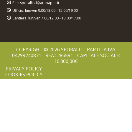
Pec: sporallisrl@arubapec.it
Ufficio: lun/ven 9.00/13.00 - 15.00/19.00
Cantiere: lun/ven 7.00/12.00 - 13.00/17.00
COPYRIGHT © 2026 SPORALLI - PARTITA IVA:
04299240871 - REA : 286591 - CAPITALE SOCIALE:
10.000,00€
PRIVACY POLICY
COOKIES POLICY