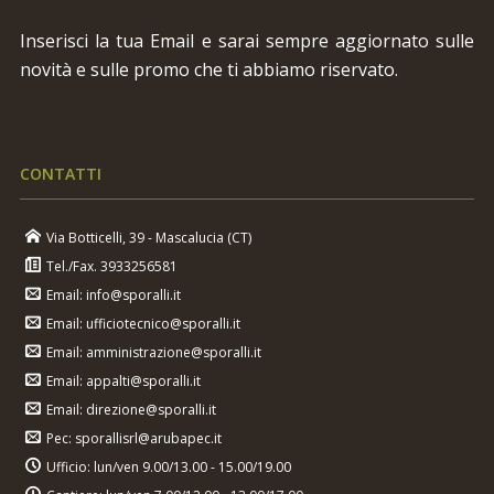
Inserisci la tua Email e sarai sempre aggiornato sulle
novità e sulle promo che ti abbiamo riservato.
CONTATTI
Via Botticelli, 39 - Mascalucia (CT)
Tel./Fax. 3933256581
Email: info@sporalli.it
Email: ufficiotecnico@sporalli.it
Email: amministrazione@sporalli.it
Email: appalti@sporalli.it
Email: direzione@sporalli.it
Pec: sporallisrl@arubapec.it
Ufficio: lun/ven 9.00/13.00 - 15.00/19.00