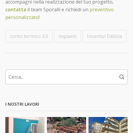
accompagni nella realizzazione del tuo progetto,
contatta
il team Sporalli e richiedi un
preventivo
personalizzato
!
conto termico 3.0
impianti
Incentivi Edilizia
I NOSTRI LAVORI