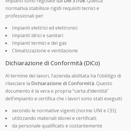
impianti sono regolate dal
DM 37/08
. Questa
normativa stabilisce rigidi requisiti tecnici e
professionali per:
Impianti elettrici ed elettronici
Impianti idrici e sanitari
Impianti termici e del gas
Climatizzazione e ventilazione
Dichiarazione di Conformità (DiCo)
Al termine dei lavori, l’azienda abilitata ha l’obbligo di
rilasciare la
Dichiarazione di Conformità
. Questo
documento è la vera e propria “carta d’identità”
dell’impianto e certifica che i lavori sono stati eseguiti:
secondo le normative vigenti (norme UNI e CEI);
utilizzando materiali idonei e certificati;
da personale qualificato e costantemente