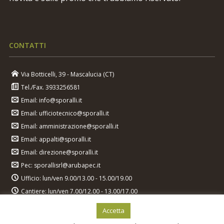
CONTATTI
Via Botticelli, 39 - Mascalucia (CT)
Tel./Fax. 3933256581
Email: info@sporalli.it
Email: ufficiotecnico@sporalli.it
Email: amministrazione@sporalli.it
Email: appalti@sporalli.it
Email: direzione@sporalli.it
Pec: sporallisrl@arubapec.it
Ufficio: lun/ven 9.00/13.00 - 15.00/19.00
Cantiere: lun/ven 7.00/12.00 - 13.00/17.00
Accetta