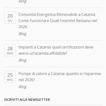
Blog
Comunità Energetica Rinnovabile a Catania:
20
Come Funziona e Quali Incentivi Restano nel
GIU
2026
Blog
Impianti a Catania: quali certificazioni deve
28
avere un’azienda affidabile?
MAG
Blog
Pompe di calore a Catania: quanto si risparmia
25
nel 2026?
MAG
Blog
ISCRIVITI ALLA NEWSLETTER