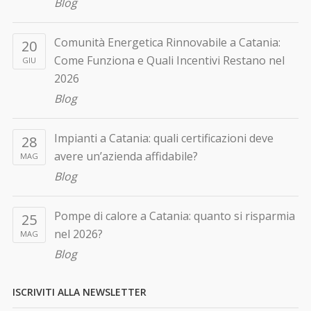
Blog
Comunità Energetica Rinnovabile a Catania:
20
Come Funziona e Quali Incentivi Restano nel
GIU
2026
Blog
Impianti a Catania: quali certificazioni deve
28
avere un’azienda affidabile?
MAG
Blog
Pompe di calore a Catania: quanto si risparmia
25
nel 2026?
MAG
Blog
ISCRIVITI ALLA NEWSLETTER