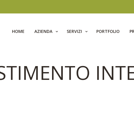
HOME
AZIENDA
SERVIZI
PORTFOLIO
P
ESTIMENTO INT