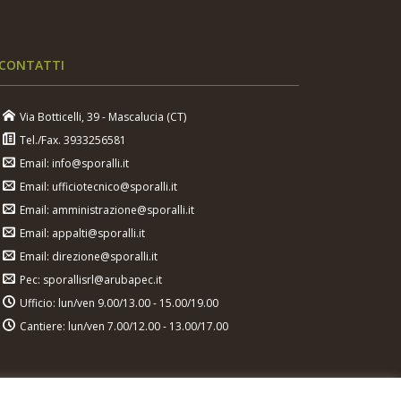
CONTATTI
Via Botticelli, 39 - Mascalucia (CT)
Tel./Fax. 3933256581
Email: info@sporalli.it
Email: ufficiotecnico@sporalli.it
Email: amministrazione@sporalli.it
Email: appalti@sporalli.it
Email: direzione@sporalli.it
Pec: sporallisrl@arubapec.it
Ufficio: lun/ven 9.00/13.00 - 15.00/19.00
Cantiere: lun/ven 7.00/12.00 - 13.00/17.00