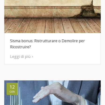
Sisma bonus: Ristrutturare o Demolire per
Ricostruire?
Leggi di più
12
GEN