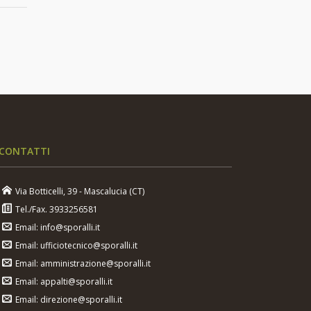
CONTATTI
Via Botticelli, 39 - Mascalucia (CT)
Tel./Fax. 3933256581
Email: info@sporalli.it
Email: ufficiotecnico@sporalli.it
Email: amministrazione@sporalli.it
Email: appalti@sporalli.it
Email: direzione@sporalli.it