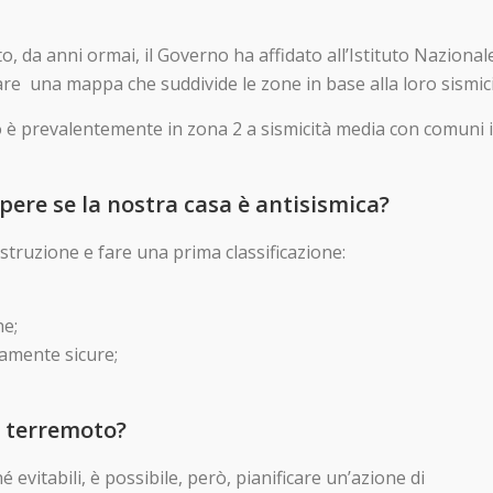
, da anni ormai, il Governo ha affidato all’Istituto Nazionale
are una mappa che suddivide le zone in base alla loro sismici
ano è prevalentemente in zona 2 a sismicità media con comuni 
pere se la nostra casa è antisismica?
struzione e fare una prima classificazione:
he;
tamente sicure;
l terremoto?
 evitabili, è possibile, però, pianificare un’azione di