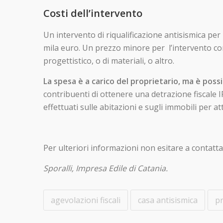
Costi dell’intervento
Un intervento di riqualificazione antisismica pe
mila euro. Un prezzo minore per l’intervento co
progettistico, o di materiali, o altro.
La spesa è a carico del proprietario, ma è possib
contribuenti di ottenere una detrazione fiscale IR
effettuati sulle abitazioni e sugli immobili per at
Per ulteriori informazioni non esitare a contattar
Sporalli, Impresa Edile di Catania.
agevolazioni fiscali
casa antisismica
p