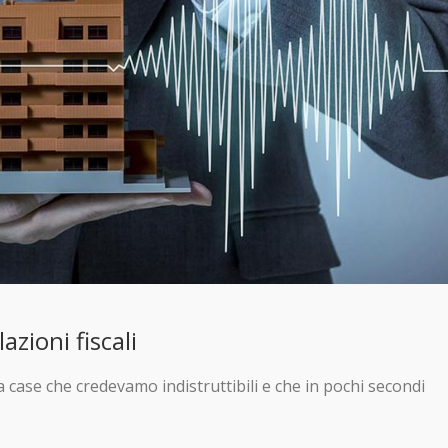
zioni fiscali
a case che credevamo indistruttibili e che in pochi secondi