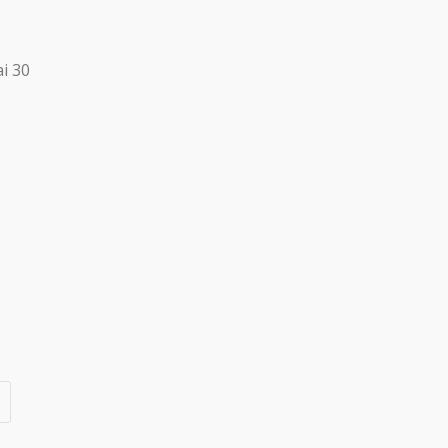
ai 30