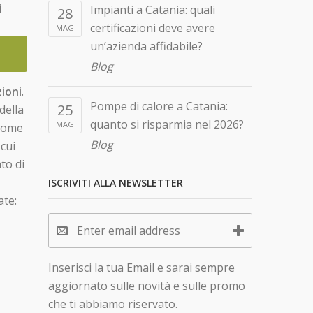
i
Impianti a Catania: quali
28
certificazioni deve avere
MAG
un’azienda affidabile?
Blog
zioni
.
Pompe di calore a Catania:
25
della
quanto si risparmia nel 2026?
MAG
 come
Blog
 cui
nto di
ISCRIVITI ALLA NEWSLETTER
ate:
Inserisci la tua Email e sarai sempre
aggiornato sulle novità e sulle promo
che ti abbiamo riservato.