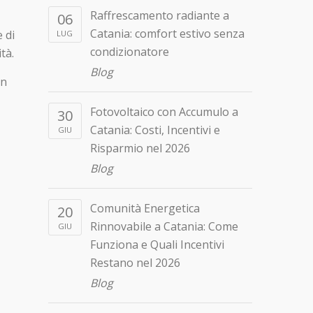
Raffrescamento radiante a
06
Catania: comfort estivo senza
 di
LUG
condizionatore
tà.
Blog
in
Fotovoltaico con Accumulo a
30
Catania: Costi, Incentivi e
GIU
Risparmio nel 2026
Blog
Comunità Energetica
20
Rinnovabile a Catania: Come
GIU
Funziona e Quali Incentivi
Restano nel 2026
Blog