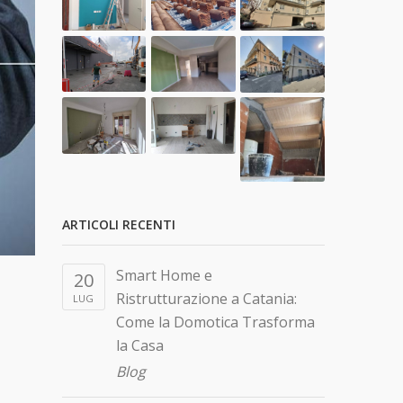
ARTICOLI RECENTI
Smart Home e
20
Ristrutturazione a Catania:
LUG
Come la Domotica Trasforma
la Casa
Blog