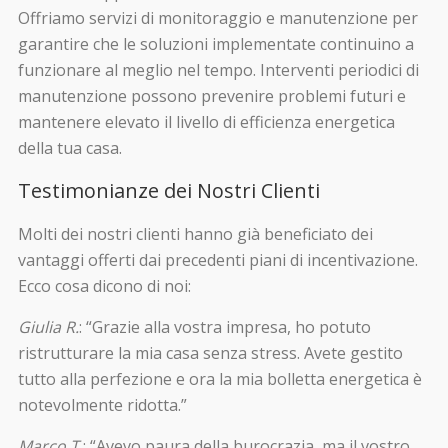
Offriamo servizi di monitoraggio e manutenzione per
garantire che le soluzioni implementate continuino a
funzionare al meglio nel tempo. Interventi periodici di
manutenzione possono prevenire problemi futuri e
mantenere elevato il livello di efficienza energetica
della tua casa.
Testimonianze dei Nostri Clienti
Molti dei nostri clienti hanno già beneficiato dei
vantaggi offerti dai precedenti piani di incentivazione.
Ecco cosa dicono di noi:
Giulia R.
: “Grazie alla vostra impresa, ho potuto
ristrutturare la mia casa senza stress. Avete gestito
tutto alla perfezione e ora la mia bolletta energetica è
notevolmente ridotta.”
Marco T.
: “Avevo paura della burocrazia, ma il vostro