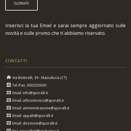
ISCRIVITI
Inserisci la tua Email e sarai sempre aggiornato sulle
novità e sulle promo che ti abbiamo riservato.
CONTATTI
Via Botticelli, 39 - Mascalucia (CT)
Tel./Fax. 3933256581
Email: info@sporalli.it
Email: ufficiotecnico@sporalli.it
Email: amministrazione@sporalli.it
Email: appalti@sporalli.it
Email: direzione@sporalli.it
Pec: sporallisrl@arubapec.it