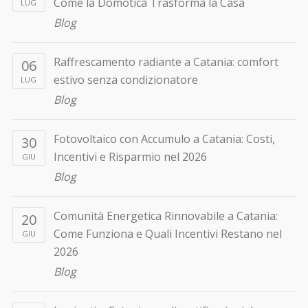
Come la Domotica Trasforma la Casa
LUG
Blog
Raffrescamento radiante a Catania: comfort
06
estivo senza condizionatore
LUG
Blog
Fotovoltaico con Accumulo a Catania: Costi,
30
Incentivi e Risparmio nel 2026
GIU
Blog
Comunità Energetica Rinnovabile a Catania:
20
Come Funziona e Quali Incentivi Restano nel
GIU
2026
Blog