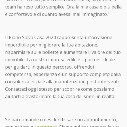
team ha reso tutto semplice. Ora la mia casa è più bella
e confortevole di quanto avessi mai immaginato.”
Il Piano Salva Casa 2024 rappresenta un’occasione
imperdibile per migliorare la tua abitazione,
risparmiare sulle bollette e aumentare il valore del tuo
immobile. La nostra impresa edile è il partner ideale
per guidarti in questo percorso, offrendoti
competenza, esperienza e un supporto completo dalla
consulenza iniziale alla manutenzione post-intervento.
Contattaci oggi stesso per scoprire come possiamo
aiutarti a trasformare la tua casa dei sogni in realtà.
Se hai domande o desideri fissare un appuntamento,
non esitare a
contattarci
. Siamo qui per rendere la tua