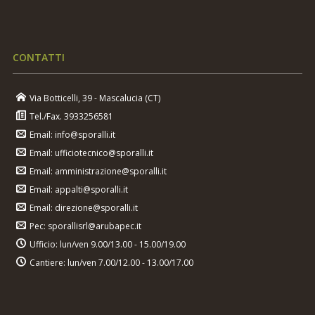
CONTATTI
Via Botticelli, 39 - Mascalucia (CT)
Tel./Fax. 3933256581
Email: info@sporalli.it
Email: ufficiotecnico@sporalli.it
Email: amministrazione@sporalli.it
Email: appalti@sporalli.it
Email: direzione@sporalli.it
Pec: sporallisrl@arubapec.it
Ufficio: lun/ven 9.00/13.00 - 15.00/19.00
Cantiere: lun/ven 7.00/12.00 - 13.00/17.00