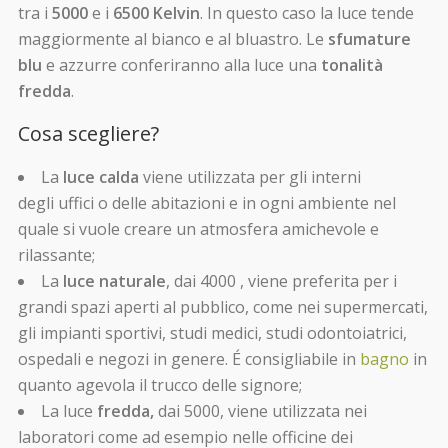
tra i
5000
e i
6500 Kelvin
. In questo caso la luce tende
maggiormente al bianco e al bluastro. Le
sfumature
blu
e azzurre conferiranno alla luce una
tonalità
fredda
.
Cosa scegliere?
La
luce calda
viene utilizzata per gli interni
degli uffici o delle abitazioni e in ogni ambiente nel
quale si vuole creare un atmosfera amichevole e
rilassante;
La
luce naturale
, dai 4000 , viene preferita per i
grandi spazi aperti al pubblico, come nei supermercati,
gli impianti sportivi, studi medici, studi odontoiatrici,
ospedali e negozi in genere. É consigliabile in
bagno
in
quanto agevola il trucco delle signore;
La luce
fredda,
dai 5000, viene utilizzata nei
laboratori come ad esempio nelle officine dei