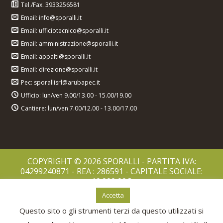
Tel./Fax. 3933256581
Email: info@sporalli.it
Email: ufficiotecnico@sporalli.it
Email: amministrazione@sporalli.it
Email: appalti@sporalli.it
Email: direzione@sporalli.it
Pec: sporallisrl@arubapec.it
Ufficio: lun/ven 9.00/13.00 - 15.00/19.00
Cantiere: lun/ven 7.00/12.00 - 13.00/17.00
COPYRIGHT © 2026 SPORALLI - PARTITA IVA:
04299240871 - REA : 286591 - CAPITALE SOCIALE:
10.000,00€
PRIVACY POLICY
Accetta
COOKIES POLICY
Questo sito o gli strumenti terzi da questo utilizzati si