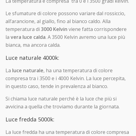
La temperatura è compresa tra 0 e i 3500 gradi kelvin.
Le sfumature di colore possono variare dal rossiccio,
all’arancione, al giallo, fino al bianco caldo. Alla
temperatura di
3000 Kelvin
viene fatta corrispondere
la
vera luce calda
. A 3500 Kelvin avremo una luce più
bianca, ma ancora calda.
Luce naturale 4000k:
La
luce naturale
, ha una temperatura di colore
compresa tra i 3500 e i 4000 Kelvin. La luce percepita,
in questo caso, tende in prevalenza al bianco.
Si chiama luce naturale perché è la luce che più si
avvicina a quella che troviamo durante la giornata.
Luce fredda 5000k:
La luce fredda ha una temperatura di colore compresa