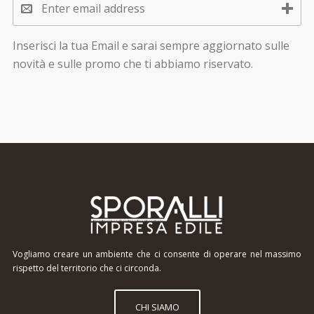
Inserisci la tua Email e sarai sempre aggiornato sulle
novità e sulle promo che ti abbiamo riservato.
Vogliamo creare un ambiente che ci consente di operare nel massimo
rispetto del territorio che ci circonda.
CHI SIAMO