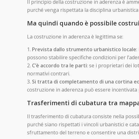
Il principio della costruzione in aderenza è am
purché venga rispettata la disciplina urbanistica
Ma quindi quando è possibile costru
La costruzione in aderenza è legittima se:
Prevista dallo strumento urbanistico locale
:
possono stabilire specifiche condizioni per l’adere
C’è accordo tra le parti
: se i proprietari dei 
normativi contrari.
Si tratta di completamento di una cortina edi
costruzione in aderenza può essere incentivata p
Trasferimenti di cubatura tra mappa
Il trasferimento di cubatura consiste nella possibi
purché siano rispettati i vincoli urbanistici e ca
sfruttamento del terreno e consentire una distrib