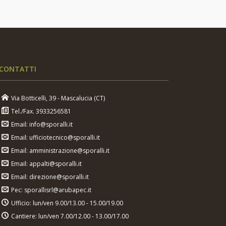
CONTATTI
Via Botticelli, 39 - Mascalucia (CT)
Tel./Fax. 3933256581
Email: info@sporalli.it
Email: ufficiotecnico@sporalli.it
Email: amministrazione@sporalli.it
Email: appalti@sporalli.it
Email: direzione@sporalli.it
Pec: sporallisrl@arubapec.it
Ufficio: lun/ven 9.00/13.00 - 15.00/19.00
Cantiere: lun/ven 7.00/12.00 - 13.00/17.00