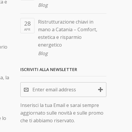
ta e
Blog
Ristrutturazione chiavi in
28
mano a Catania – Comfort,
APR
estetica e risparmio
energetico
orio
Blog
ISCRIVITI ALLA NEWSLETTER
a, la
Inserisci la tua Email e sarai sempre
aggiornato sulle novità e sulle promo
 lo
che ti abbiamo riservato.