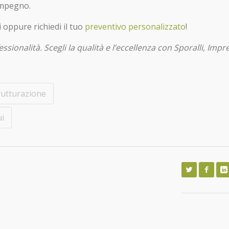
impegno.
oppure richiedi il tuo
preventivo personalizzato
!
ssionalità. Scegli la qualità e l’eccellenza con Sporalli, Impr
rutturazione
ui