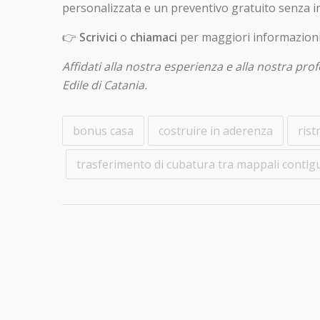
personalizzata e un preventivo gratuito senza 
👉
Scrivici
o
chiamaci
per maggiori informazioni 
Affidati alla nostra esperienza e alla nostra profe
Edile di Catania.
bonus casa
costruire in aderenza
rist
trasferimento di cubatura tra mappali contig