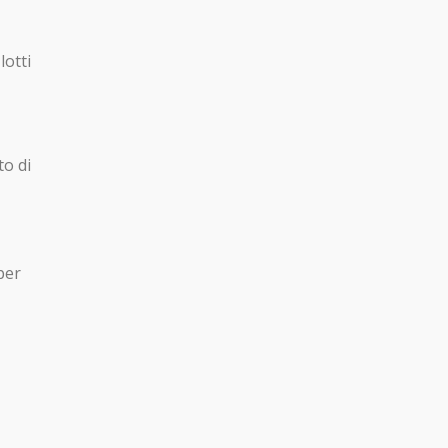
lotti
to di
per