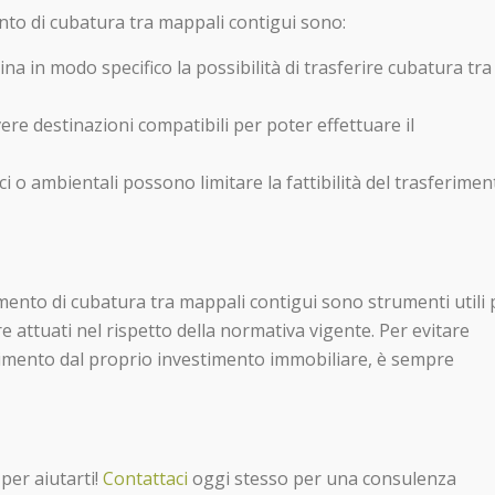
ento di cubatura tra mappali contigui sono:
na in modo specifico la possibilità di trasferire cubatura tra 
avere destinazioni compatibili per poter effettuare il
ici o ambientali possono limitare la fattibilità del trasferimen
rimento di cubatura tra mappali contigui sono strumenti utili 
e attuati nel rispetto della normativa vigente. Per evitare
dimento dal proprio investimento immobiliare, è sempre
per aiutarti!
Contattaci
oggi stesso per una consulenza