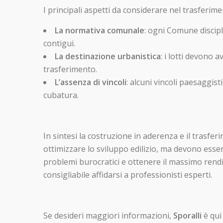
I principali aspetti da considerare nel trasferim
La normativa comunale
: ogni Comune discipli
contigui.
La destinazione urbanistica
: i lotti devono 
trasferimento.
L’assenza di vincoli
: alcuni vincoli paesaggist
cubatura.
In sintesi la costruzione in aderenza e il trasfe
ottimizzare lo sviluppo edilizio, ma devono esser
problemi burocratici e ottenere il massimo ren
consigliabile affidarsi a professionisti esperti.
Se desideri maggiori informazioni,
Sporalli
è qui 