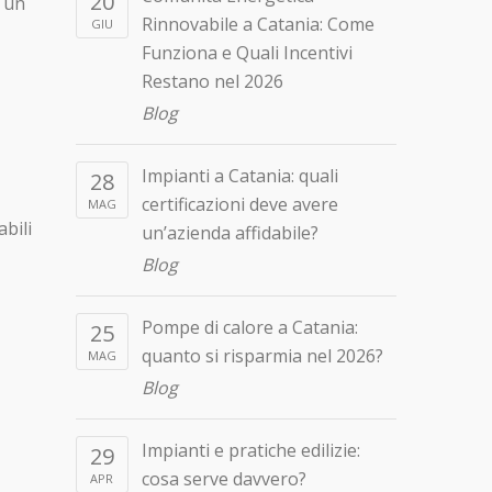
20
i un
Rinnovabile a Catania: Come
GIU
Funziona e Quali Incentivi
Restano nel 2026
Blog
Impianti a Catania: quali
28
certificazioni deve avere
MAG
abili
un’azienda affidabile?
Blog
Pompe di calore a Catania:
25
quanto si risparmia nel 2026?
MAG
Blog
Impianti e pratiche edilizie:
29
cosa serve davvero?
APR