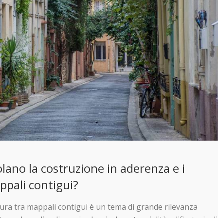
lano la costruzione in aderenza e i
ppali contigui?
tura tra mappali contigui è un tema di grande rilevanza