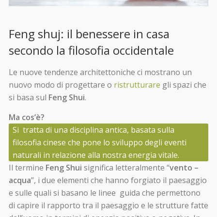
Feng shuj: il benessere in casa
secondo la filosofia occidentale
Le nuove tendenze architettoniche ci mostrano un
nuovo modo di progettare o
ristrutturare
gli spazi che
si basa sul
Feng Shui
.
Ma cos’è?
Si tratta di una disciplina antica, basata sulla
filosofia cinese che pone lo sviluppo degli eventi
naturali in relazione alla nostra energia vitale.
Il termine
Feng Shui
significa letteralmente “
vento –
acqua
”, i due elementi che hanno forgiato il paesaggio
e sulle quali si basano le linee guida che permettono
di capire il rapporto tra il paesaggio e le strutture fatte