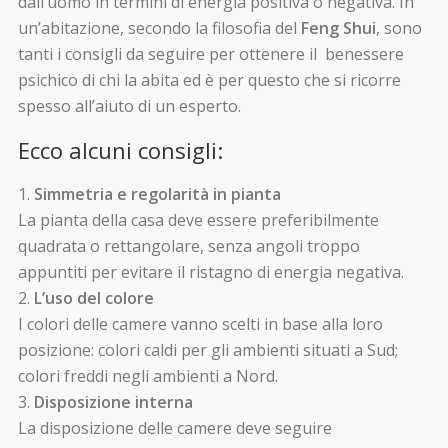
dall’uomo in termini di energia positiva o negativa. In
un’abitazione, secondo la filosofia del
Feng Shui
, sono
tanti i consigli da seguire per ottenere il benessere
psichico di chi la abita ed è per questo che si ricorre
spesso all’aiuto di un esperto.
Ecco alcuni consigli:
Simmetria e regolarità in pianta
La pianta della casa deve essere preferibilmente
quadrata o rettangolare, senza angoli troppo
appuntiti per evitare il ristagno di energia negativa.
L’uso del colore
I colori delle camere vanno scelti in base alla loro
posizione: colori caldi per gli ambienti situati a Sud;
colori freddi negli ambienti a Nord.
Disposizione interna
La disposizione delle camere deve seguire