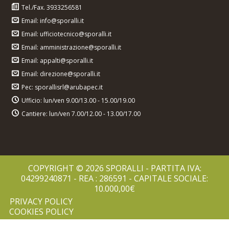
Tel./Fax. 3933256581
Email: info@sporalli.it
Email: ufficiotecnico@sporalli.it
Email: amministrazione@sporalli.it
Email: appalti@sporalli.it
Email: direzione@sporalli.it
Pec: sporallisrl@arubapec.it
Ufficio: lun/ven 9.00/13.00 - 15.00/19.00
Cantiere: lun/ven 7.00/12.00 - 13.00/17.00
COPYRIGHT © 2026 SPORALLI - PARTITA IVA:
04299240871 - REA : 286591 - CAPITALE SOCIALE:
10.000,00€
PRIVACY POLICY
COOKIES POLICY