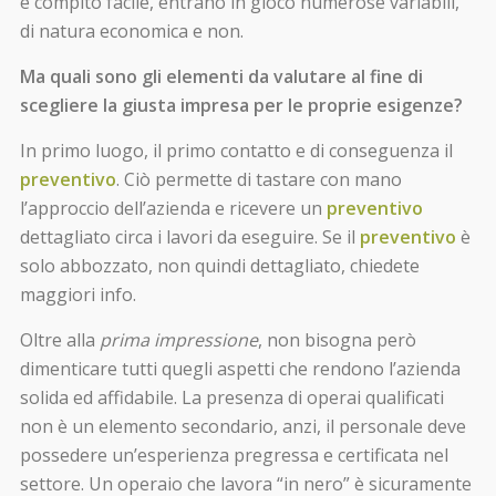
è compito facile, entrano in gioco numerose variabili,
di natura economica e non.
Ma quali sono gli elementi da valutare al fine di
scegliere la giusta impresa per le proprie esigenze?
In primo luogo, il primo contatto e di conseguenza il
preventivo
. Ciò permette di tastare con mano
l’approccio dell’azienda e ricevere un
preventivo
dettagliato circa i lavori da eseguire. Se il
preventivo
è
solo abbozzato, non quindi dettagliato, chiedete
maggiori info.
Oltre alla
prima impressione
, non bisogna però
dimenticare tutti quegli aspetti che rendono l’azienda
solida ed affidabile. La presenza di operai qualificati
non è un elemento secondario, anzi, il personale deve
possedere un’esperienza pregressa e certificata nel
settore. Un operaio che lavora “in nero” è sicuramente