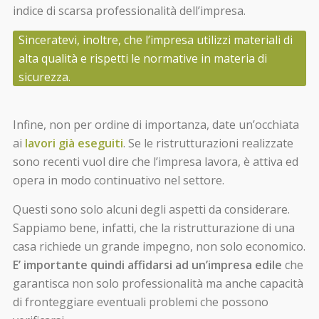
indice di scarsa professionalità dell’impresa.
Sinceratevi, inoltre, che l’impresa utilizzi materiali di
alta qualità e rispetti le normative in materia di
sicurezza.
Infine, non per ordine di importanza, date un’occhiata
ai
lavori già eseguiti
. Se le ristrutturazioni realizzate
sono recenti vuol dire che l’impresa lavora, è attiva ed
opera in modo continuativo nel settore.
Questi sono solo alcuni degli aspetti da considerare.
Sappiamo bene, infatti, che la ristrutturazione di una
casa richiede un grande impegno, non solo economico.
E’ importante quindi affidarsi ad un’impresa edile
che
garantisca non solo professionalità ma anche capacità
di fronteggiare eventuali problemi che possono