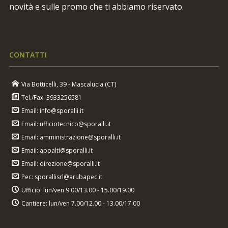
novità e sulle promo che ti abbiamo riservato.
CONTATTI
Via Botticelli, 39 - Mascalucia (CT)
Tel./Fax. 3933256581
Email: info@sporalli.it
Email: ufficiotecnico@sporalli.it
Email: amministrazione@sporalli.it
Email: appalti@sporalli.it
Email: direzione@sporalli.it
Pec: sporallisrl@arubapec.it
Ufficio: lun/ven 9.00/13.00 - 15.00/19.00
Cantiere: lun/ven 7.00/12.00 - 13.00/17.00