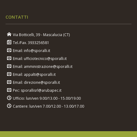
CONTATTI
Via Botticelli, 39 - Mascalucia (CT)
Tel./Fax. 3933256581
Email: info@sporalli.it
Email: ufficiotecnico@sporalli.it
Email: amministrazione@sporalli.it
Email: appalti@sporalli.it
Email: direzione@sporalli.it
Pec: sporallisrl@arubapec.it
Ufficio: lun/ven 9.00/13.00 - 15.00/19.00
Cantiere: lun/ven 7.00/12.00 - 13.00/17.00