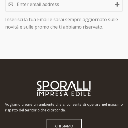
Inserisci la tua Email e sarai sempre aggiornato sulle
novità e sulle promo che ti abbiamo riservato.
Vogliamo creare un ambiente che ci consente di operare nel massimo
rispetto del territorio che ci circonda.
CHI SIAMO