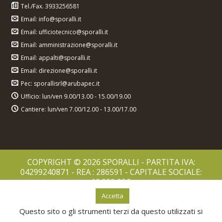
Tel./Fax. 3933256581
Email: info@sporalli.it
Email: ufficiotecnico@sporalli.it
Email: amministrazione@sporalli.it
Email: appalti@sporalli.it
Email: direzione@sporalli.it
Pec: sporallisrl@arubapec.it
Ufficio: lun/ven 9.00/13.00 - 15.00/19.00
Cantiere: lun/ven 7.00/12.00 - 13.00/17.00
COPYRIGHT © 2026 SPORALLI - PARTITA IVA:
04299240871 - REA : 286591 - CAPITALE SOCIALE:
10.000,00€
PRIVACY POLICY
Accetta
COOKIES POLICY
Questo sito o gli strumenti terzi da questo utilizzati si