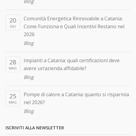
Blog
Comunità Energetica Rinnovabile a Catania:
20
Come Funziona e Quali Incentivi Restano nel
GIU
2026
Blog
Impianti a Catania: quali certificazioni deve
28
avere un’azienda affidabile?
MAG
Blog
Pompe di calore a Catania: quanto si risparmia
25
nel 2026?
MAG
Blog
ISCRIVITI ALLA NEWSLETTER