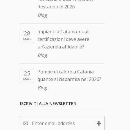
Restano nel 2026
Blog
Impianti a Catania: quali
28
certificazioni deve avere
MAG
un’azienda affidabile?
Blog
Pompe di calore a Catania:
25
quanto si risparmia nel 2026?
MAG
Blog
ISCRIVITI ALLA NEWSLETTER