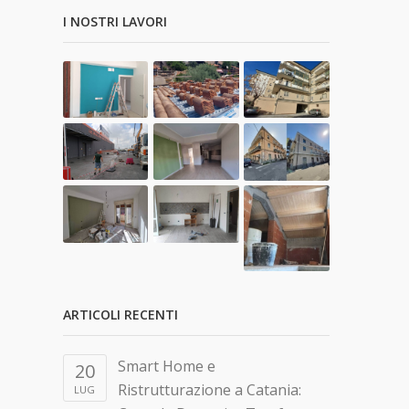
I NOSTRI LAVORI
ARTICOLI RECENTI
Smart Home e
20
Ristrutturazione a Catania:
LUG