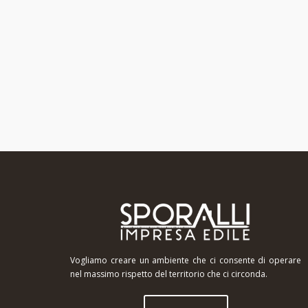
Vogliamo creare un ambiente che ci consente di operare
nel massimo rispetto del territorio che ci circonda.