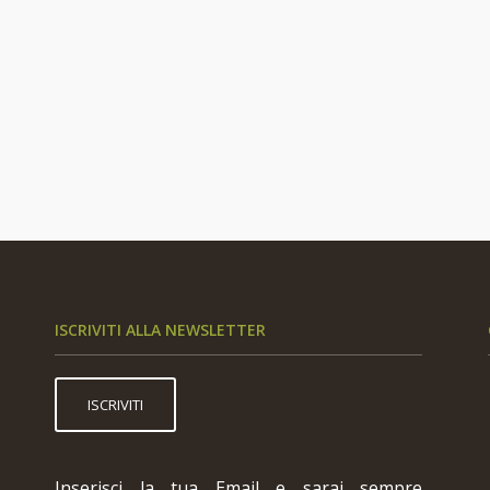
ISCRIVITI ALLA NEWSLETTER
ISCRIVITI
Inserisci la tua Email e sarai sempre