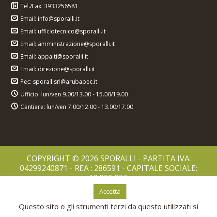
Tel./Fax. 3933256581
Email: info@sporalli.it
Email: ufficiotecnico@sporalli.it
Email: amministrazione@sporalli.it
Email: appalti@sporalli.it
Email: direzione@sporalli.it
Pec: sporallisrl@arubapec.it
Ufficio: lun/ven 9.00/13.00 - 15.00/19.00
Cantiere: lun/ven 7.00/12.00 - 13.00/17.00
COPYRIGHT © 2026 SPORALLI - PARTITA IVA:
04299240871 - REA : 286591 - CAPITALE SOCIALE:
10.000,00€
PRIVACY POLICY
Accetta
COOKIES POLICY
Questo sito o gli strumenti terzi da questo utilizzati si