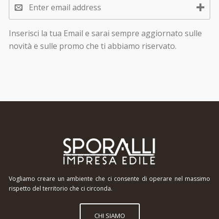
Inserisci la tua Email e sarai sempre aggiornato sulle
novità e sulle promo che ti abbiamo riservato.
Vogliamo creare un ambiente che ci consente di operare nel massimo
rispetto del territorio che ci circonda.
CHI SIAMO