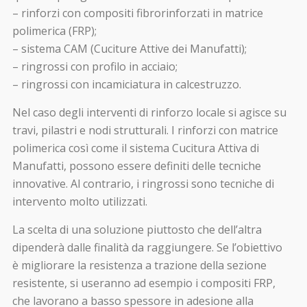
– rinforzi con compositi fibrorinforzati in matrice
polimerica (FRP);
– sistema CAM (Cuciture Attive dei Manufatti);
– ringrossi con profilo in acciaio;
– ringrossi con incamiciatura in calcestruzzo.
Nel caso degli interventi di rinforzo locale si agisce su
travi, pilastri e nodi strutturali. I rinforzi con matrice
polimerica così come il sistema Cucitura Attiva di
Manufatti, possono essere definiti delle tecniche
innovative. Al contrario, i ringrossi sono tecniche di
intervento molto utilizzati.
La scelta di una soluzione piuttosto che dell’altra
dipenderà dalle finalità da raggiungere. Se l’obiettivo
è migliorare la resistenza a trazione della sezione
resistente, si useranno ad esempio i compositi FRP,
che lavorano a basso spessore in adesione alla