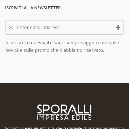
ISCRIVITI ALLA NEWSLETTER
Inserisci la tua Email e sarai sempre aggiornato sulle
novità e sulle promo che ti abbiamo riservato.
Vogliamo creare un ambiente che ci consente di operare nel massimo