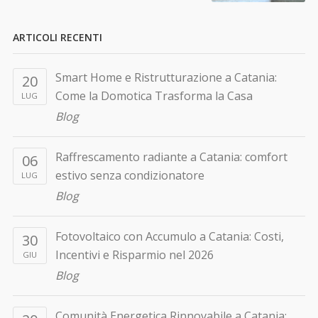
ARTICOLI RECENTI
Smart Home e Ristrutturazione a Catania:
20
Come la Domotica Trasforma la Casa
LUG
Blog
Raffrescamento radiante a Catania: comfort
06
estivo senza condizionatore
LUG
Blog
Fotovoltaico con Accumulo a Catania: Costi,
30
Incentivi e Risparmio nel 2026
GIU
Blog
Comunità Energetica Rinnovabile a Catania: