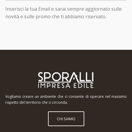
Inserisci la tua Email e sarai sempre aggiornato sulle
novità e sulle promo che ti abbiamo riservato.
Vogliamo creare un ambiente che ci consente di operare nel massimo
rispetto del territorio che ci circonda.
CHI SIAMO