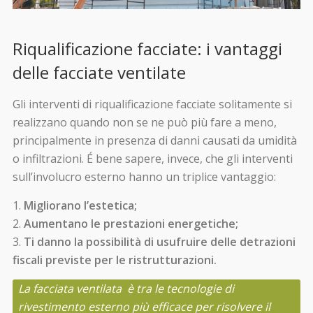
Riqualificazione facciate: i vantaggi
delle facciate ventilate
Gli interventi di riqualificazione facciate solitamente si
realizzano quando non se ne può più fare a meno,
principalmente in presenza di danni causati da umidità
o infiltrazioni. É bene sapere, invece, che gli interventi
sull’involucro esterno hanno un triplice vantaggio:
Migliorano l’estetica;
Aumentano le prestazioni energetiche;
Ti danno la possibilità di usufruire delle detrazioni
fiscali previste per le ristrutturazioni.
La facciata ventilata è tra le tecnologie di
rivestimento esterno più efficace per risolvere il