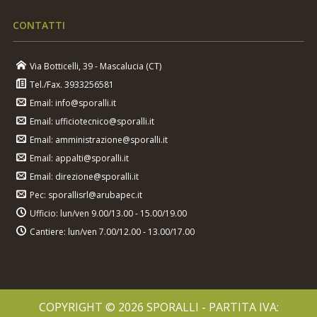
CONTATTI
Via Botticelli, 39 - Mascalucia (CT)
Tel./Fax. 3933256581
Email: info@sporalli.it
Email: ufficiotecnico@sporalli.it
Email: amministrazione@sporalli.it
Email: appalti@sporalli.it
Email: direzione@sporalli.it
Pec: sporallisrl@arubapec.it
Ufficio: lun/ven 9.00/13.00 - 15.00/19.00
Cantiere: lun/ven 7.00/12.00 - 13.00/17.00
COPYRIGHT © 2026 SPORALLI - PARTITA IVA: