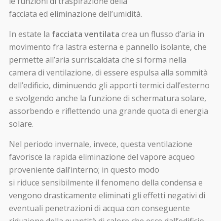
le funzioni di traspirazione della
facciata ed eliminazione dell’umidità.
In estate la
facciata ventilata
crea un flusso d’aria in
movimento fra lastra esterna e pannello isolante, che
permette all’aria surriscaldata che si forma nella
camera di ventilazione, di essere espulsa alla sommità
dell’edificio, diminuendo gli apporti termici dall’esterno
e svolgendo anche la funzione di schermatura solare,
assorbendo e riflettendo una grande quota di energia
solare.
Nel periodo invernale, invece, questa ventilazione
favorisce la rapida eliminazione del vapore acqueo
proveniente dall’interno; in questo modo
si riduce sensibilmente il fenomeno della condensa e
vengono drasticamente eliminati gli effetti negativi di
eventuali penetrazioni di acqua con conseguente