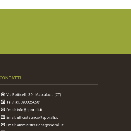
CONTATTI
Via Botticelli, 39 - Mascalucia (CT)
Tel./Fax. 3933256581
Email: info@sporalli.it
Email: ufficiotecnico@sporalli.it
Email: amministrazione@sporalli.it