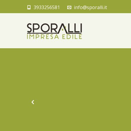
3933256581
info@sporalli.it