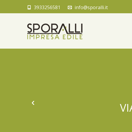
3933256581
info@sporalli.it
VI