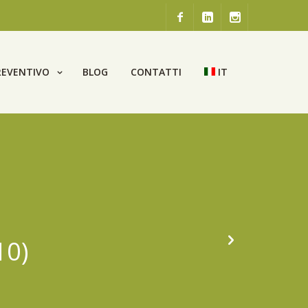
REVENTIVO
BLOG
CONTATTI
IT
10)