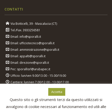
CONTATTI
Via Botticelli, 39 - Mascalucia (CT)
Tel./Fax. 3933256581
Email: info@sporalli.it
Email: ufficiotecnico@sporalli.it
Email: amministrazione@sporalli.it
Email: appalti@sporalli.it
Email: direzione@sporalli.it
Pec: sporallisrl@arubapec.it
Ufficio: lun/ven 9.00/13.00 - 15.00/19.00
Cantiere: lun/ven 7.00/12.00 - 13.00/17.00
Accetta
Questo sito o gli strumenti terzi da questo utilizzati si
avvalgono di cookie necessari al funzionamento ed utili alle
COPYRIGHT © 2026 SPORALLI - PARTITA IVA: