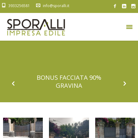
3933256581
info@sporalli.it
BONUS FACCIATA 90%
GRAVINA