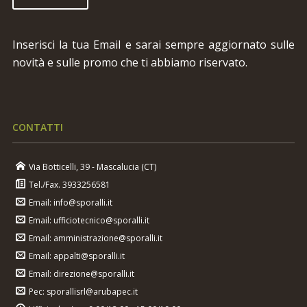
Inserisci la tua Email e sarai sempre aggiornato sulle
novità e sulle promo che ti abbiamo riservato.
CONTATTI
Via Botticelli, 39 - Mascalucia (CT)
Tel./Fax. 3933256581
Email: info@sporalli.it
Email: ufficiotecnico@sporalli.it
Email: amministrazione@sporalli.it
Email: appalti@sporalli.it
Email: direzione@sporalli.it
Pec: sporallisrl@arubapec.it