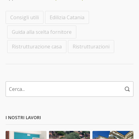
Consigli utili
Edilizia Catania
Guida alla scelta fornitore
Ristrutturazione casa
Ristrutturazioni
I NOSTRI LAVORI