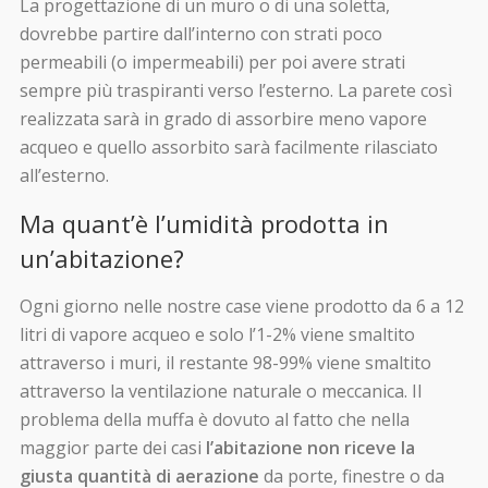
La progettazione di un muro o di una soletta,
dovrebbe partire dall’interno con strati poco
permeabili (o impermeabili) per poi avere strati
sempre più traspiranti verso l’esterno. La parete così
realizzata sarà in grado di assorbire meno vapore
acqueo e quello assorbito sarà facilmente rilasciato
all’esterno.
Ma quant’è l’umidità prodotta in
un’abitazione?
Ogni giorno nelle nostre case viene prodotto da 6 a 12
litri di vapore acqueo e solo l’1-2% viene smaltito
attraverso i muri, il restante 98-99% viene smaltito
attraverso la ventilazione naturale o meccanica. Il
problema della muffa è dovuto al fatto che nella
maggior parte dei casi
l’abitazione non riceve la
giusta quantità di aerazione
da porte, finestre o da