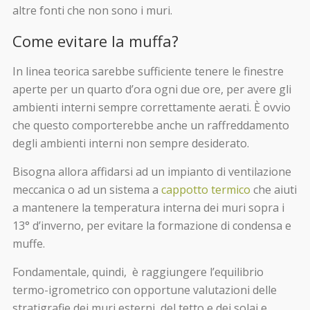
altre fonti che non sono i muri.
Come evitare la muffa?
In linea teorica sarebbe sufficiente tenere le finestre
aperte per un quarto d’ora ogni due ore, per avere gli
ambienti interni sempre correttamente aerati. È ovvio
che questo comporterebbe anche un raffreddamento
degli ambienti interni non sempre desiderato.
Bisogna allora affidarsi ad un impianto di ventilazione
meccanica o ad un sistema a
cappotto termico
che aiuti
a mantenere la temperatura interna dei muri sopra i
13° d’inverno, per evitare la formazione di condensa e
muffe.
Fondamentale, quindi, è raggiungere l’equilibrio
termo-igrometrico con opportune valutazioni delle
stratigrafie dei muri esterni, del tetto e dei solai e