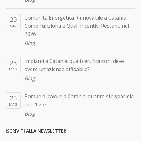
Comunità Energetica Rinnovabile a Catania:
20
Come Funziona e Quali Incentivi Restano nel
GIU
2026
Blog
Impianti a Catania: quali certificazioni deve
28
avere un’azienda affidabile?
MAG
Blog
Pompe di calore a Catania: quanto si risparmia
25
nel 2026?
MAG
Blog
ISCRIVITI ALLA NEWSLETTER