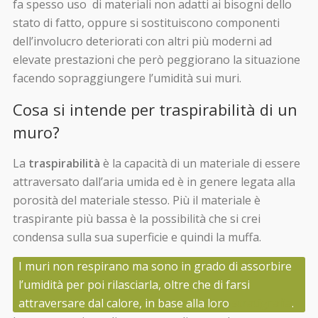
fa spesso uso di materiali non adatti ai bisogni dello
stato di fatto, oppure si sostituiscono componenti
dell’involucro deteriorati con altri più moderni ad
elevate prestazioni che però peggiorano la situazione
facendo sopraggiungere l’umidità sui muri.
Cosa si intende per traspirabilità di un
muro?
La
traspirabilità
è la capacità di un materiale di essere
attraversato dall’aria umida ed è in genere legata alla
porosità del materiale stesso. Più il materiale è
traspirante più bassa è la possibilità che si crei
condensa sulla sua superficie e quindi la muffa.
I muri non respirano ma sono in grado di assorbire
l’umidità per poi rilasciarla, oltre che di farsi
attraversare dal calore, in base alla loro
stratigrafia
.