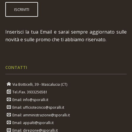
ISCRIVITI
Inserisci la tua Email e sarai sempre aggiornato sulle
novità e sulle promo che ti abbiamo riservato.
CONTATTI
Via Botticelli, 39 - Mascalucia (CT)
Tel./Fax. 3933256581
Email: info@sporalli.it
Email: ufficiotecnico@sporalli.it
Email: amministrazione@sporalli.it
Email: appalti@sporalli.it
Email: direzione@sporalli.it