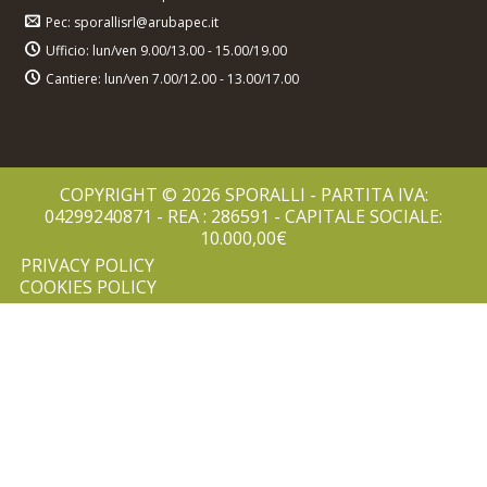
Pec: sporallisrl@arubapec.it
Ufficio: lun/ven 9.00/13.00 - 15.00/19.00
Cantiere: lun/ven 7.00/12.00 - 13.00/17.00
COPYRIGHT © 2026 SPORALLI - PARTITA IVA:
04299240871 - REA : 286591 - CAPITALE SOCIALE:
10.000,00€
PRIVACY POLICY
COOKIES POLICY