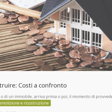
truire: Costi a confronto
a o di un immobile, arriva prima o poi, il momento di provved
emolizione e ricostruzione
.