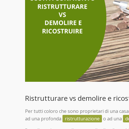
Ristrutturare vs demolire e ricos
Per tutti coloro che sono proprietari di una cas
ad una profonda
ristrutturazione
o ad una
d