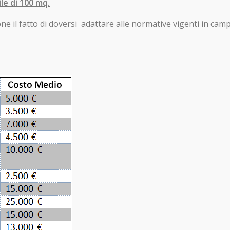
le di 100 mq.
e il fatto di doversi adattare alle normative vigenti in cam