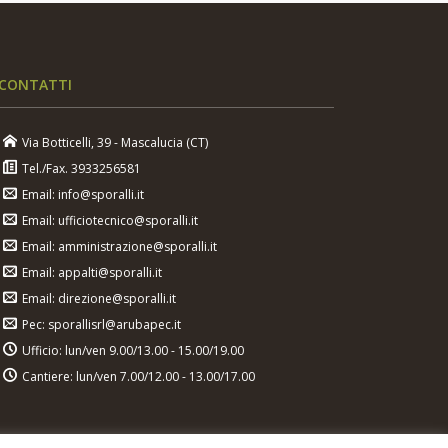
CONTATTI
Via Botticelli, 39 - Mascalucia (CT)
Tel./Fax. 3933256581
Email: info@sporalli.it
Email: ufficiotecnico@sporalli.it
Email: amministrazione@sporalli.it
Email: appalti@sporalli.it
Email: direzione@sporalli.it
Pec: sporallisrl@arubapec.it
Ufficio: lun/ven 9.00/13.00 - 15.00/19.00
Cantiere: lun/ven 7.00/12.00 - 13.00/17.00