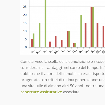
Come si vede la scelta della demolizione e rico
considerarne i vantaggi nel corso del tempo. Inf
dubbio che il valore dell’immobile cresce rispet
progettata con criteri di ultima generazione: un
una vita utile di almeno altri 50 anni. Inoltre u
coperture assicurative
associate.