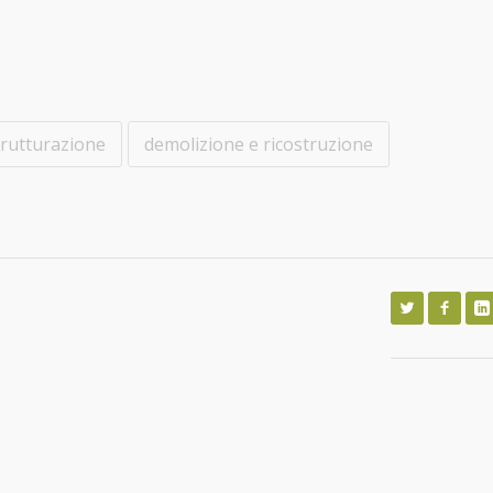
strutturazione
demolizione e ricostruzione