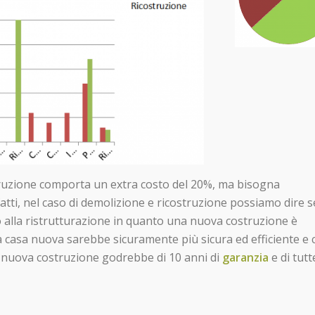
struzione comporta un extra costo del 20%, ma bisogna
atti, nel caso di demolizione e ricostruzione possiamo dire 
to alla ristrutturazione in quanto una nuova costruzione è
a casa nuova sarebbe sicuramente più sicura ed efficiente e 
na nuova costruzione godrebbe di 10 anni di
garanzia
e di tutt