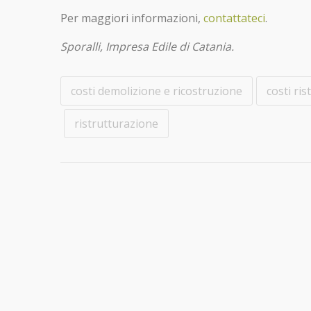
Per maggiori informazioni,
contattateci
.
Sporalli, Impresa Edile di Catania.
costi demolizione e ricostruzione
costi ri
ristrutturazione