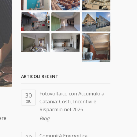
ARTICOLI RECENTI
Fotovoltaico con Accumulo a
30
Catania: Costi, Incentivi e
GIU
Risparmio nel 2026
ere
Blog
Comunità Energetica