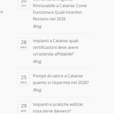
20
Rinnovabile a Catania: Come
GIU
po
Funziona e Quali Incentivi
Restano nel 2026
Blog
Impianti a Catania: quali
28
certificazioni deve avere
MAG
un’azienda affidabile?
Blog
Pompe di calore a Catania:
25
quanto si risparmia nel 2026?
MAG
Blog
Impianti e pratiche edilizie:
29
cosa serve davvero?
APR