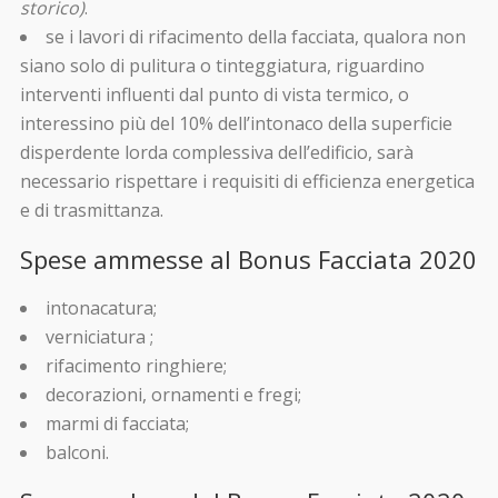
storico)
.
se i lavori di rifacimento della facciata, qualora non
siano solo di pulitura o tinteggiatura, riguardino
interventi influenti dal punto di vista termico, o
interessino più del 10% dell’intonaco della superficie
disperdente lorda complessiva dell’edificio, sarà
necessario rispettare i requisiti di efficienza energetica
e di trasmittanza.
Spese ammesse al Bonus Facciata 2020
intonacatura;
verniciatura ;
rifacimento ringhiere;
decorazioni, ornamenti e fregi;
marmi di facciata;
balconi.