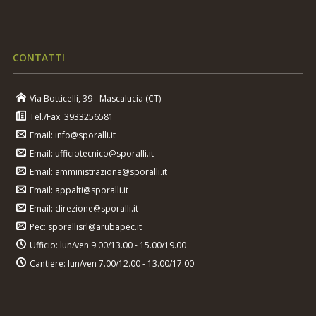
CONTATTI
Via Botticelli, 39 - Mascalucia (CT)
Tel./Fax. 3933256581
Email: info@sporalli.it
Email: ufficiotecnico@sporalli.it
Email: amministrazione@sporalli.it
Email: appalti@sporalli.it
Email: direzione@sporalli.it
Pec: sporallisrl@arubapec.it
Ufficio: lun/ven 9.00/13.00 - 15.00/19.00
Cantiere: lun/ven 7.00/12.00 - 13.00/17.00