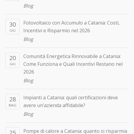
Blog
Fotovoltaico con Accumulo a Catania: Costi,
30
Incentivi e Risparmio nel 2026
GIU
Blog
Comunità Energetica Rinnovabile a Catania:
20
Come Funziona e Quali Incentivi Restano nel
GIU
2026
Blog
Impianti a Catania: quali certificazioni deve
28
avere un’azienda affidabile?
MAG
Blog
Pompe di calore a Catania: quanto si risparmia
25