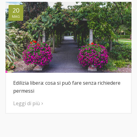
20
MAG
Edilizia libera: cosa si può fare senza richiedere
permessi
Leggi di più