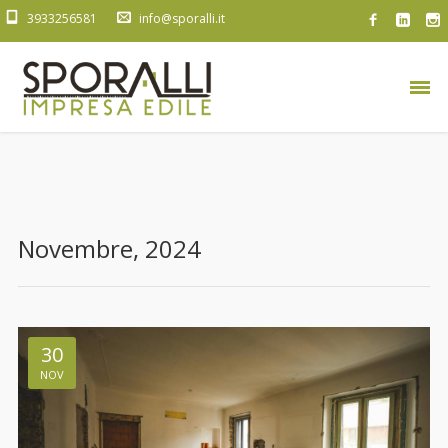
3933256581
info@sporalli.it
Novembre, 2024
30
NOV