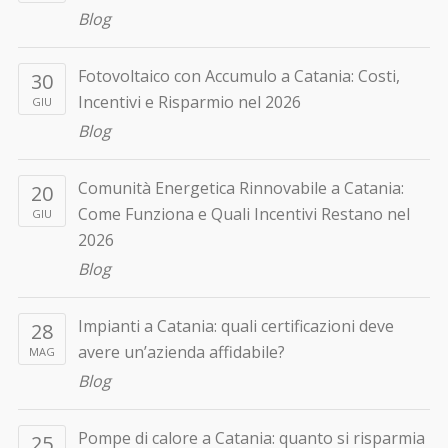
Blog
Fotovoltaico con Accumulo a Catania: Costi,
30
Incentivi e Risparmio nel 2026
GIU
Blog
Comunità Energetica Rinnovabile a Catania:
20
Come Funziona e Quali Incentivi Restano nel
GIU
2026
Blog
Impianti a Catania: quali certificazioni deve
28
avere un’azienda affidabile?
MAG
Blog
Pompe di calore a Catania: quanto si risparmia
25