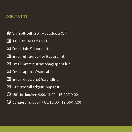
CONTATTI
Via Botticelli, 39 - Mascalucia (CT)
Tel./Fax. 3933256581
Email: info@sporalli.it
Email: ufficiotecnico@sporalli.it
Email: amministrazione@sporalli.it
Email: appalti@sporalli.it
Email: direzione@sporalli.it
Pec: sporallisrl@arubapec.it
Ufficio: lun/ven 9.00/13.00 - 15.00/19.00
Cantiere: lun/ven 7.00/12.00 - 13.00/17.00