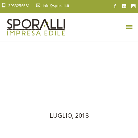
3933256581
info@sporalli.it
LUGLIO, 2018